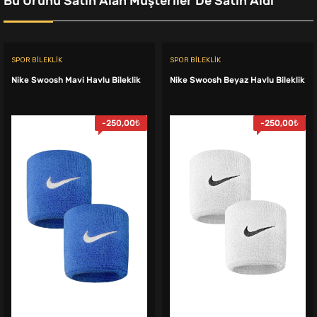
Bu Ürünü Satın Alan Müşteriler De Satın Aldı
SPOR BILEKLIK
SPOR BILEKLIK
Nike Swoosh Mavi Havlu Bileklik
Nike Swoosh Beyaz Havlu Bileklik
-
250,00
₺
-
250,00
₺