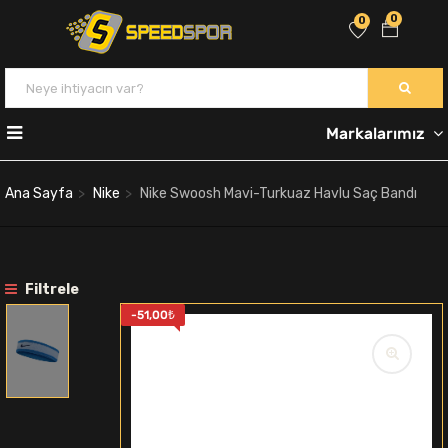
0
0
Markalarımız
Ana Sayfa
Nike
Nike Swoosh Mavi-Turkuaz Havlu Saç Bandı
Filtrele
-
51,00
₺