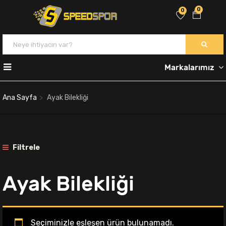
0
0
Markalarımız
Ana Sayfa
Ayak Bilekliği
Filtrele
Ayak Bilekliği
Seçiminizle eşleşen ürün bulunamadı.