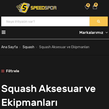
0
0
Markalarımız
Ana Sayfa
Squash
Squash Aksesuar ve Ekipmanları
Filtrele
Squash Aksesuar ve
Ekipmanları