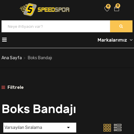
0
0
Markalarımız
Ana Sayfa
Boks Bandajı
Filtrele
Boks Bandajı