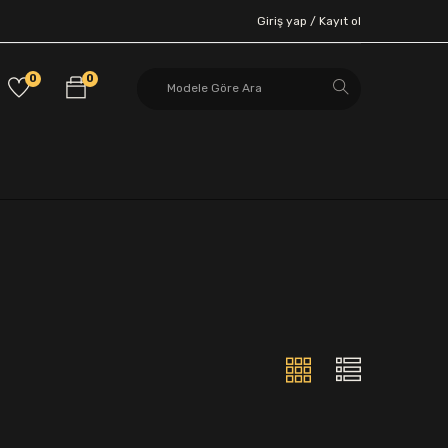
Giriş yap /
Kayıt ol
0
0