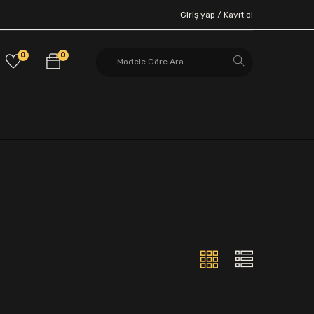
Giriş yap /
Kayıt ol
0
0