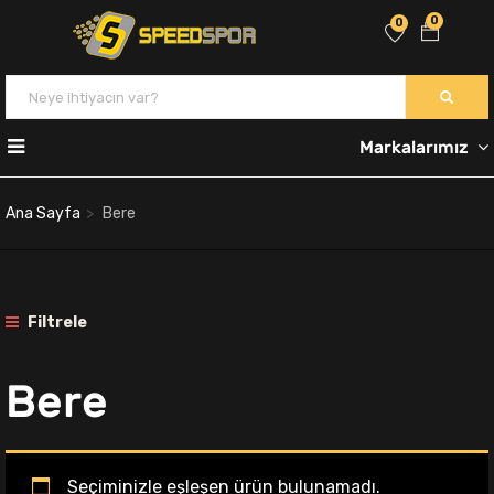
0
0
Markalarımız
Ana Sayfa
Bere
Filtrele
Bere
Seçiminizle eşleşen ürün bulunamadı.