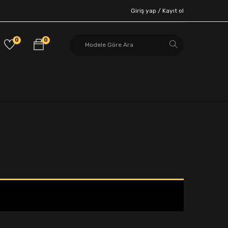
Giriş yap /
Kayıt ol
0
0