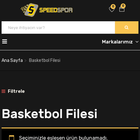
0
0
Markalarımız
Ana Sayfa
Basketbol Filesi
Filtrele
Basketbol Filesi
Seçiminizle eşleşen ürün bulunamadı.