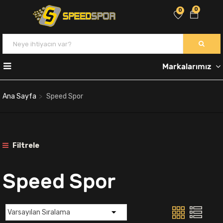
0
0
Markalarımız
Ana Sayfa
Speed Spor
Filtrele
Speed Spor