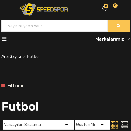
0
0
Markalarımız
Ana Sayfa
Futbol
Filtrele
Futbol