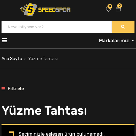
0
0
Markalarımız
Ana Sayfa
Yüzme Tahtası
Filtrele
Yüzme Tahtası
Seçiminizle eşleşen ürün bulunamadı.