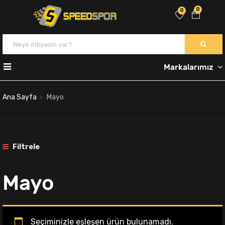
0
0
Markalarımız
Ana Sayfa
Mayo
Filtrele
Mayo
Seçiminizle eşleşen ürün bulunamadı.