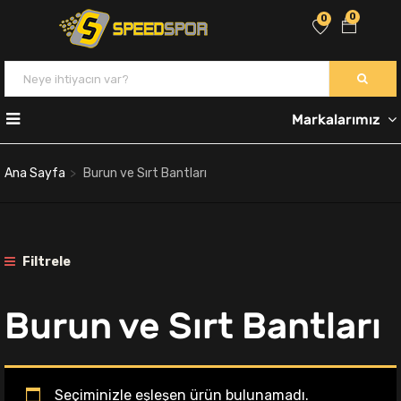
0
0
Markalarımız
Ana Sayfa
Burun ve Sırt Bantları
Filtrele
Burun ve Sırt Bantları
Seçiminizle eşleşen ürün bulunamadı.