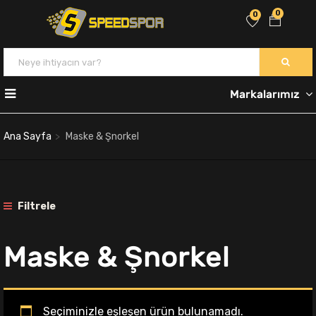
0
0
Markalarımız
Ana Sayfa
Maske & Şnorkel
Filtrele
Maske & Şnorkel
Seçiminizle eşleşen ürün bulunamadı.