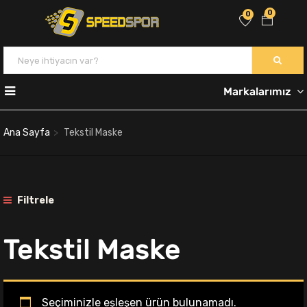
0
0
Markalarımız
Ana Sayfa
Tekstil Maske
Filtrele
Tekstil Maske
Seçiminizle eşleşen ürün bulunamadı.