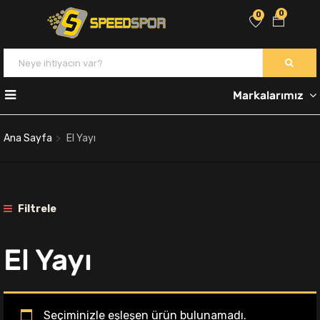
0
0
Markalarımız
Ana Sayfa
El Yayı
Filtrele
El Yayı
Seçiminizle eşleşen ürün bulunamadı.