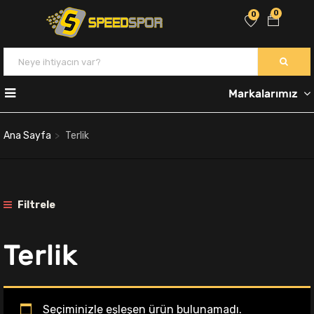
0
0
Markalarımız
Ana Sayfa
Terlik
Filtrele
Terlik
Seçiminizle eşleşen ürün bulunamadı.