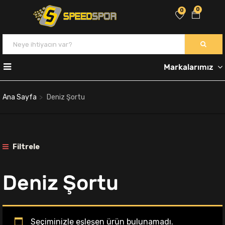
0
0
Markalarımız
Ana Sayfa
Deniz Şortu
Filtrele
Deniz Şortu
Seçiminizle eşleşen ürün bulunamadı.