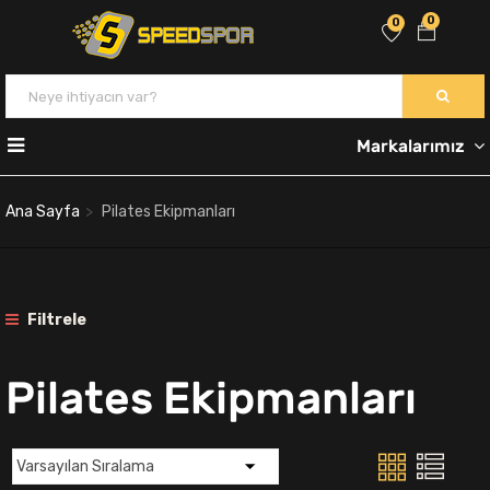
0
0
Markalarımız
Ana Sayfa
Pilates Ekipmanları
Filtrele
Pilates Ekipmanları