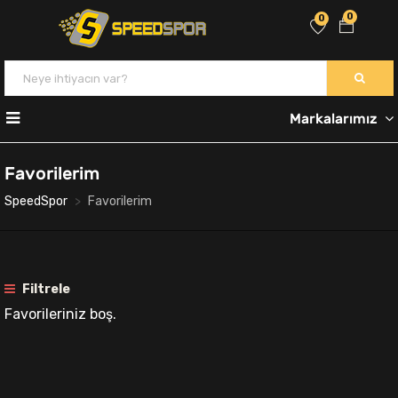
0
0
Markalarımız
Favorilerim
SpeedSpor
Favorilerim
Filtrele
Favorileriniz boş.