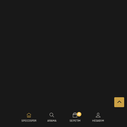
0
SPEEDSPOR
ARAMA
SEPETIM
HESABIM