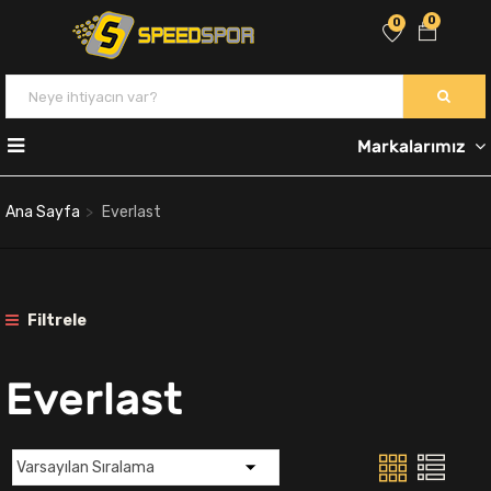
0
0
Markalarımız
Ana Sayfa
Everlast
Filtrele
Everlast