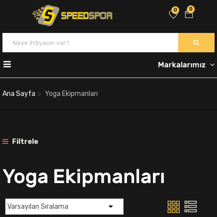
0
0
Markalarımız
Ana Sayfa
Yoga Ekipmanları
Filtrele
Yoga Ekipmanları