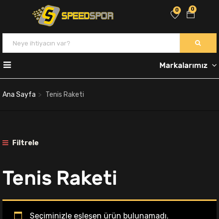
0
0
Markalarımız
Ana Sayfa
Tenis Raketi
Filtrele
Tenis Raketi
Seçiminizle eşleşen ürün bulunamadı.