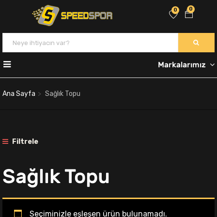
0
0
Markalarımız
Ana Sayfa
Sağlık Topu
Filtrele
Sağlık Topu
Seçiminizle eşleşen ürün bulunamadı.