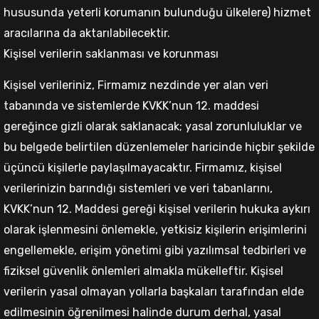
hususunda yeterli korumanın bulunduğu ülkelere) hizmet
aracılarına da aktarılabilecektir.
Kişisel verilerin saklanması ve korunması
Kişisel verileriniz, Firmamız nezdinde yer alan veri
tabanında ve sistemlerde KVKK’nun 12. maddesi
gereğince gizli olarak saklanacak; yasal zorunluluklar ve
bu belgede belirtilen düzenlemeler haricinde hiçbir şekilde
üçüncü kişilerle paylaşılmayacaktır. Firmamız, kişisel
verilerinizin barındığı sistemleri ve veri tabanlarını,
KVKK’nun 12. Maddesi gereği kişisel verilerin hukuka aykırı
olarak işlenmesini önlemekle, yetkisiz kişilerin erişimlerini
engellemekle, erişim yönetimi gibi yazılımsal tedbirleri ve
fiziksel güvenlik önlemleri almakla mükelleftir. Kişisel
verilerin yasal olmayan yollarla başkaları tarafından elde
edilmesinin öğrenilmesi halinde durum derhal, yasal