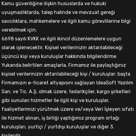
Kamu güvenliğine ilişkin hususlarda ve hukuki
uyuşmazlıklarda, talep halinde ve mevzuat gereği
savcılıklara, mahkemelere ve ilgili kamu görevlilerine bilgi
verebilmek için;
6698 sayılı KVKK ve ilgili ikincil düzenlemelere uygun
olarak işlenecektir. Kişisel verilerinizin aktarılabileceği
üçüncü kişi veya kuruluşlar hakkında bilgilendirme
Yukarıda belirtilen amaçlarla, Firmamız ile paylaştığınız
kişisel verilerinizin aktarılabileceği kişi / kuruluşlar; başta
Firmamızın e-ticaret altyapısını sağlayan IdeaSoft Yazılım
San. ve Tic. A.Ş. olmak üzere, tedarikçiler, kargo şirketleri
gibi sunulan hizmetler ile ilgili kişi ve kuruluşlar,
faaliyetlerimizi yürütmek üzere ve/veya Veri İşleyen sıfatı
ile hizmet alınan, iş birliği yaptığımız program ortağı
kuruluşları, yurtiçi / yurtdışı kuruluşlar ve diğer 3.
kişilerdir.