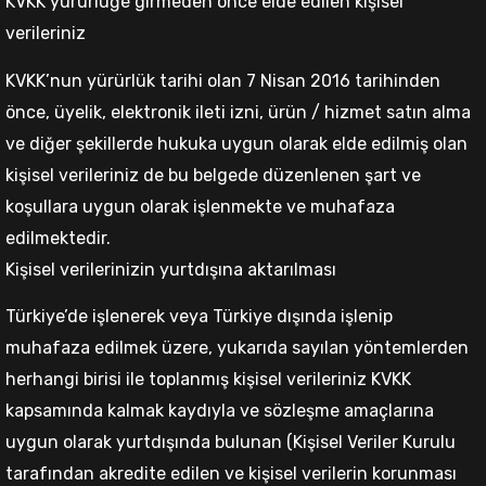
KVKK yürürlüğe girmeden önce elde edilen kişisel
verileriniz
KVKK’nun yürürlük tarihi olan 7 Nisan 2016 tarihinden
önce, üyelik, elektronik ileti izni, ürün / hizmet satın alma
ve diğer şekillerde hukuka uygun olarak elde edilmiş olan
kişisel verileriniz de bu belgede düzenlenen şart ve
koşullara uygun olarak işlenmekte ve muhafaza
edilmektedir.
Kişisel verilerinizin yurtdışına aktarılması
Türkiye’de işlenerek veya Türkiye dışında işlenip
muhafaza edilmek üzere, yukarıda sayılan yöntemlerden
herhangi birisi ile toplanmış kişisel verileriniz KVKK
kapsamında kalmak kaydıyla ve sözleşme amaçlarına
uygun olarak yurtdışında bulunan (Kişisel Veriler Kurulu
tarafından akredite edilen ve kişisel verilerin korunması