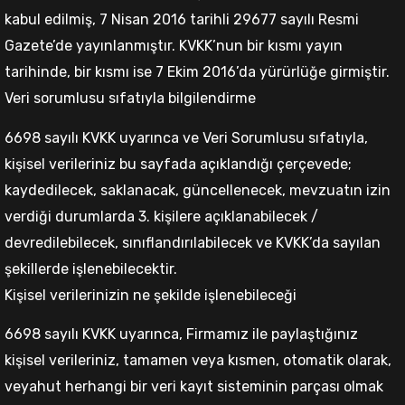
kabul edilmiş, 7 Nisan 2016 tarihli 29677 sayılı Resmi
Gazete’de yayınlanmıştır. KVKK’nun bir kısmı yayın
tarihinde, bir kısmı ise 7 Ekim 2016’da yürürlüğe girmiştir.
Veri sorumlusu sıfatıyla bilgilendirme
6698 sayılı KVKK uyarınca ve Veri Sorumlusu sıfatıyla,
kişisel verileriniz bu sayfada açıklandığı çerçevede;
kaydedilecek, saklanacak, güncellenecek, mevzuatın izin
verdiği durumlarda 3. kişilere açıklanabilecek /
devredilebilecek, sınıflandırılabilecek ve KVKK’da sayılan
şekillerde işlenebilecektir.
Kişisel verilerinizin ne şekilde işlenebileceği
6698 sayılı KVKK uyarınca, Firmamız ile paylaştığınız
kişisel verileriniz, tamamen veya kısmen, otomatik olarak,
veyahut herhangi bir veri kayıt sisteminin parçası olmak