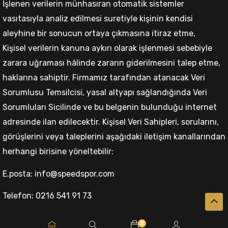
İşlenen verilerin münhasıran otomatik sistemler
vasıtasıyla analiz edilmesi suretiyle kişinin kendisi
aleyhine bir sonucun ortaya çıkmasına itiraz etme,
Kişisel verilerin kanuna aykırı olarak işlenmesi sebebiyle
zarara uğraması hâlinde zararın giderilmesini talep etme,
haklarına sahiptir. Firmamız tarafından atanacak Veri
Sorumlusu Temsilcisi, yasal altyapı sağlandığında Veri
Sorumluları Sicilinde ve bu belgenin bulunduğu internet
adresinde ilan edilecektir. Kişisel Veri Sahipleri, sorularını,
görüşlerini veya taleplerini aşağıdaki iletişim kanallarından
herhangi birisine yöneltebilir:
E.posta: info@speedspor.com
Telefon: 0216 541 91 73
0