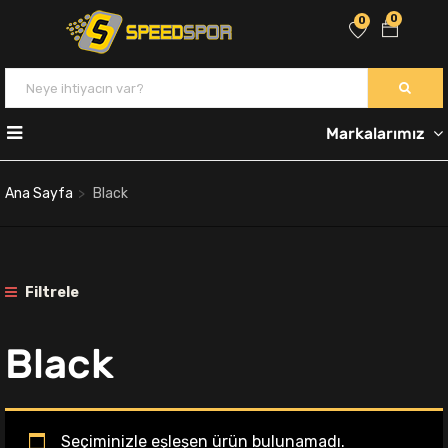
0
0
Markalarımız
Ana Sayfa
Black
Filtrele
Black
Seçiminizle eşleşen ürün bulunamadı.