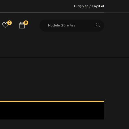
Giriş yap /
Kayıt ol
0
0