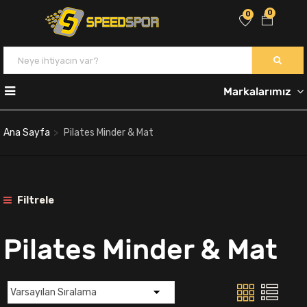
0
0
Markalarımız
Ana Sayfa
Pilates Minder & Mat
Filtrele
Pilates Minder & Mat