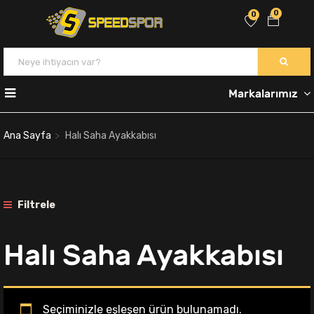
0
0
Markalarımız
Ana Sayfa
Halı Saha Ayakkabısı
Filtrele
Halı Saha Ayakkabısı
Seçiminizle eşleşen ürün bulunamadı.