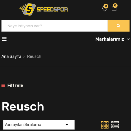
0
0
Markalarımız
Ana Sayfa
Reusch
Filtrele
Reusch