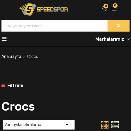
0
0
Markalarımız
Ana Sayfa
Crocs
Filtrele
Crocs