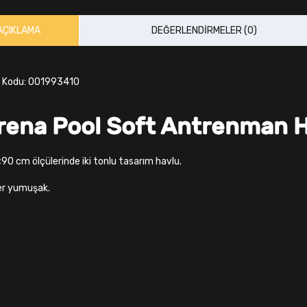
AÇIKLAMA
DEĞERLENDIRMELER (0)
 Kodu: 001993410
rena Pool Soft Antrenman 
90 cm ölçülerinde iki tonlu tasarım havlu.
r yumuşak.