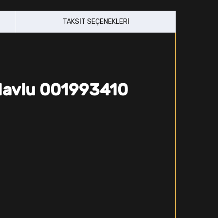
TAKSIT SEÇENEKLERI
Havlu 001993410