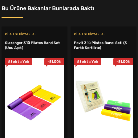
Bu Ürüne Bakanlar Bunlarada Baktı
PILATES EKIPMANLARI
PILATES EKIPMANLARI
Slazenger 3’lü Pilates Band Set
Povit 3’lü Pilates Bandı Seti (3
(Ucu Açık)
Farklı Sertlikte)
Stokta Yok
-
51,00
₺
Stokta Yok
-
51,00
₺