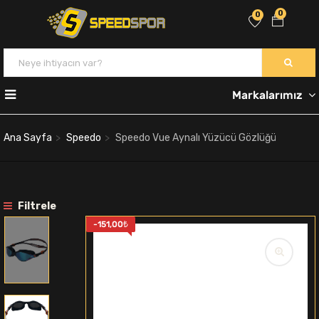
0
0
Markalarımız
Ana Sayfa
Speedo
Speedo Vue Aynalı Yüzücü Gözlüğü
Filtrele
-
151,00
₺