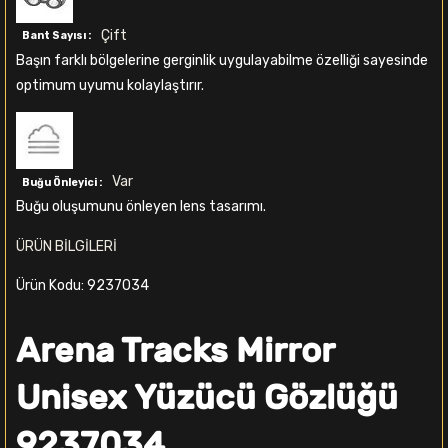
Çift
Bant Sayısı :
Başın farklı bölgelerine gerginlik uygulayabilme özelliği sayesinde
optimum uyumu kolaylaştırır.
Var
Buğu Önleyici :
Buğu oluşumunu önleyen lens tasarımı.
ÜRÜN BİLGİLERİ
Ürün Kodu: 9237034
Arena Tracks Mirror
Unisex Yüzücü Gözlüğü
9237034