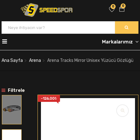
0
0
Markalarımız
Ana Sayfa
Arena
Arena Tracks Mirror Unisex Yüzücü Gözlüğü
Filtrele
-
126,00
₺