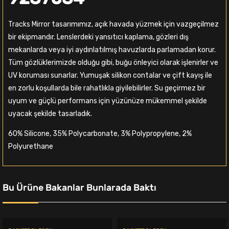
Tracks Mirror tasarımımız, açık havada yüzmek için vazgeçilmez
bir ekipmandır. Lenslerdeki yansıtıcı kaplama, gözleri dış
mekanlarda veya iyi aydınlatılmış havuzlarda parlamadan korur.
Tüm gözlüklerimizde olduğu gibi, buğu önleyici olarak işlenirler ve
UV koruması sunarlar. Yumuşak silikon contalar ve çift kayış ile
en zorlu koşullarda bile rahatlıkla giyilebilirler. Su geçirmez bir
uyum ve güçlü performans için yüzünüze mükemmel şekilde
uyacak şekilde tasarladık.
60% Silicone, 35% Polycarbonate, 3% Polypropylene, 2%
Polyurethane
Bu Ürüne Bakanlar Bunlarada Baktı