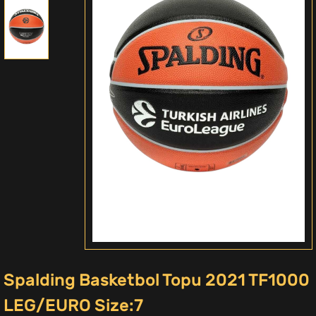
Spalding Basketbol Topu 2021 TF1000
LEG/EURO Size:7