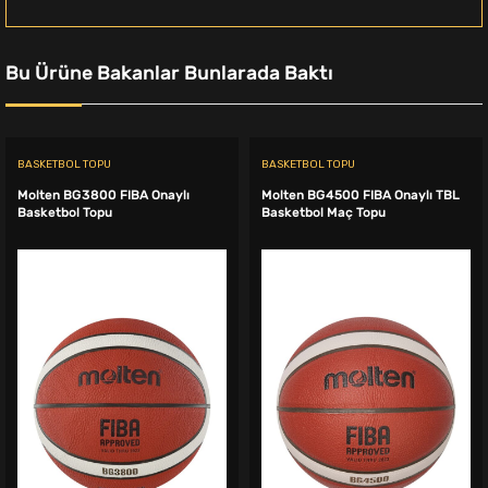
Bu Ürüne Bakanlar Bunlarada Baktı
BASKETBOL TOPU
BASKETBOL TOPU
Molten BG3800 FIBA Onaylı
Molten BG4500 FIBA Onaylı TBL
Basketbol Topu
Basketbol Maç Topu