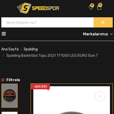
0
0
Markalarımız
Ana Sayfa
Spalding
Spalding Basketbol Topu 2021 TF1000 LEG/EURO Size:7
Filtrele
-
600,00
₺