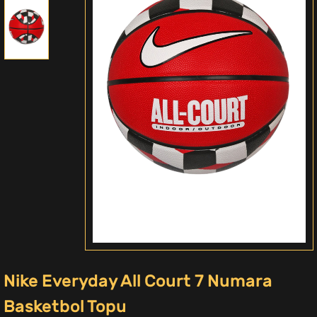
Nike Everyday All Court 7 Numara
Basketbol Topu