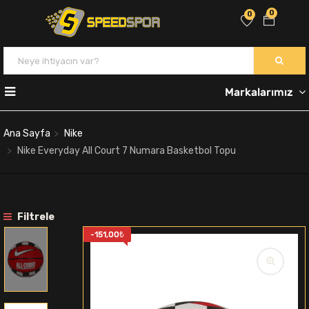
0
0
Markalarımız
Ana Sayfa
Nike
Nike Everyday All Court 7 Numara Basketbol Topu
Filtrele
-
151,00
₺