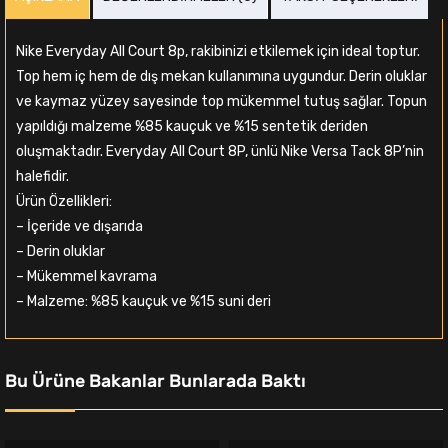
Nike Everyday All Court 8p, rakibinizi etkilemek için ideal toptur.
Top hem iç hem de dış mekan kullanımına uygundur. Derin oluklar
ve kaymaz yüzey sayesinde top mükemmel tutuş sağlar. Topun
yapıldığı malzeme %85 kauçuk ve %15 sentetik deriden
oluşmaktadır. Everyday All Court 8P, ünlü Nike Versa Tack 8P’nin
halefidir.
Ürün Özellikleri:
– İçeride ve dışarıda
– Derin oluklar
– Mükemmel kavrama
– Malzeme: %85 kauçuk ve %15 suni deri
Bu Ürüne Bakanlar Bunlarada Baktı