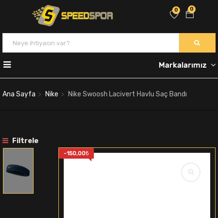
0
0
Markalarımız
Ana Sayfa
Nike
Nike Swoosh Lacivert Havlu Saç Bandı
Filtrele
-
150,00
₺