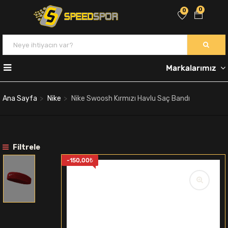
0
0
Markalarımız
Ana Sayfa
Nike
Nike Swoosh Kırmızı Havlu Saç Bandı
Filtrele
-
150,00
₺