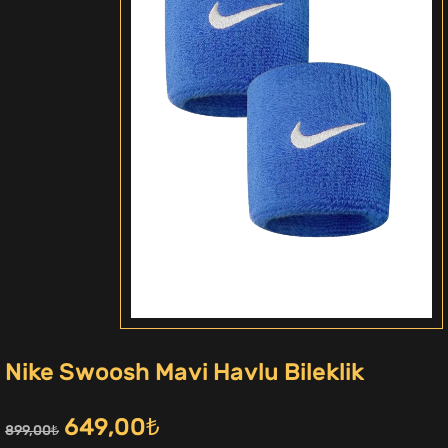
Nike Swoosh Mavi Havlu Bileklik
Orijinal
Şu
649,00
₺
899,00
₺