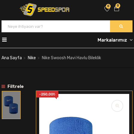
0
0
Markalarımız
Ana Sayfa
Nike
Nike Swoosh Mavi Havlu Bileklik
Filtrele
-
250,00
₺