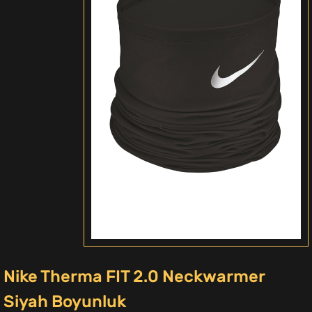
Nike Therma FIT 2.0 Neckwarmer
Siyah Boyunluk