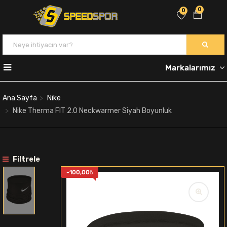
0
0
Markalarımız
Ana Sayfa
Nike
Nike Therma FIT 2.0 Neckwarmer Siyah Boyunluk
Filtrele
-
100,00
₺