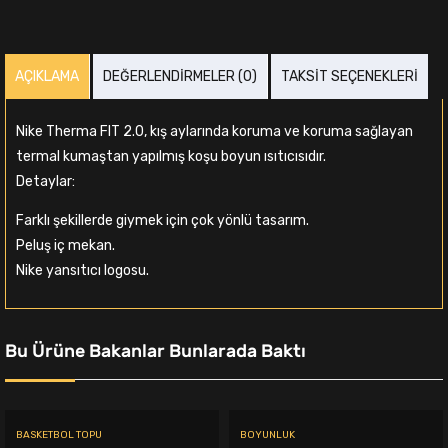
AÇIKLAMA
DEĞERLENDIRMELER (0)
TAKSIT SEÇENEKLERI
Nike Therma FIT 2.0, kış aylarında koruma ve koruma sağlayan
termal kumaştan yapılmış koşu boyun ısıtıcısıdır.
Detaylar:
Farklı şekillerde giymek için çok yönlü tasarım.
Peluş iç mekan.
Nike yansıtıcı logosu.
Bu Ürüne Bakanlar Bunlarada Baktı
BASKETBOL TOPU
BOYUNLUK