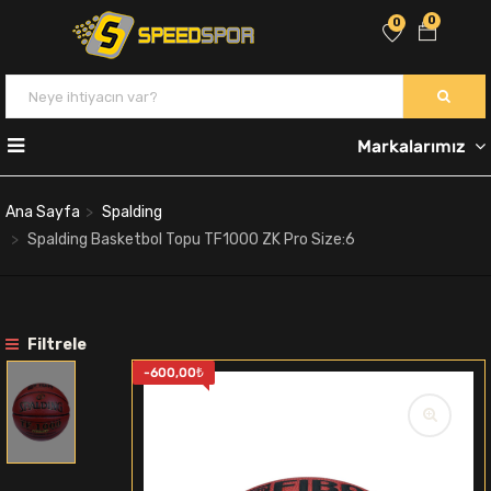
0
0
Markalarımız
Ana Sayfa
Spalding
Spalding Basketbol Topu TF1000 ZK Pro Size:6
Filtrele
-
600,00
₺