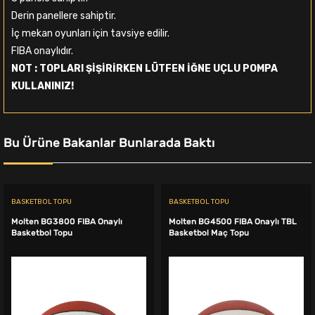
Derin panellere sahiptir.
İç mekan oyunları için tavsiye edilir.
FIBA onaylıdır.
NOT : TOPLARI ŞİŞİRİRKEN LÜTFEN İĞNE UÇLU POMPA
KULLANINIZ!
Bu Ürüne Bakanlar Bunlarada Baktı
BASKETBOL TOPU
BASKETBOL TOPU
Molten BG3800 FIBA Onaylı
Molten BG4500 FIBA Onaylı TBL
Basketbol Topu
Basketbol Maç Topu