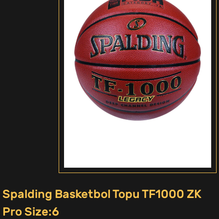
Spalding Basketbol Topu TF1000 ZK
Pro Size:6