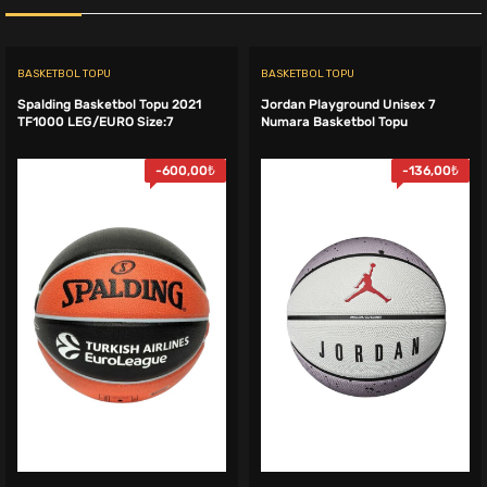
BASKETBOL TOPU
BASKETBOL TOPU
Spalding Basketbol Topu 2021
Jordan Playground Unisex 7
TF1000 LEG/EURO Size:7
Numara Basketbol Topu
-
600,00
₺
-
136,00
₺