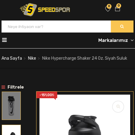
0
0
Markalarımız
Ana Sayfa
Nike
Nike Hypercharge Shaker 24 Oz. Siyah Suluk
Filtrele
-
151,00
₺