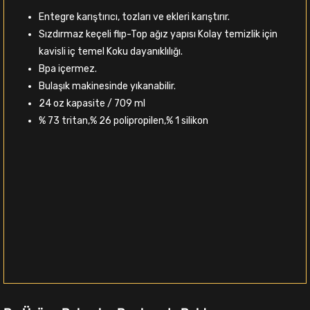
Entegre karıştırıcı, tozları ve ekleri karıştırır.
Sızdırmaz keçeli flıp-Top ağız yapısı Kolay temizlik için
kavisli iç temel Koku dayanıklılığı.
Bpa içermez.
Bulaşık makinesinde yıkanabilir.
24 oz kapasite / 709 ml
% 73 tritan,% 26 polipropilen,% 1 silikon