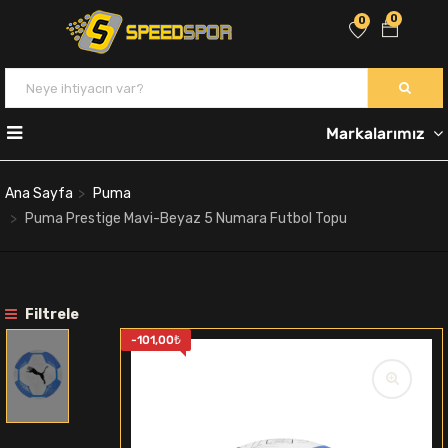
0
0
Markalarımız
Ana Sayfa
Puma
Puma Prestige Mavi-Beyaz 5 Numara Futbol Topu
Filtrele
-
101,00
₺