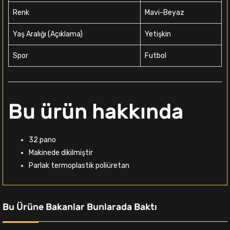
Renk
Mavi-Beyaz
Yaş Aralığı (Açıklama)
Yetişkin
Spor
Futbol
Bu ürün hakkında
32 pano
Makinede dikilmiştir
Parlak termoplastik poliüretan
Bu Ürüne Bakanlar Bunlarada Baktı