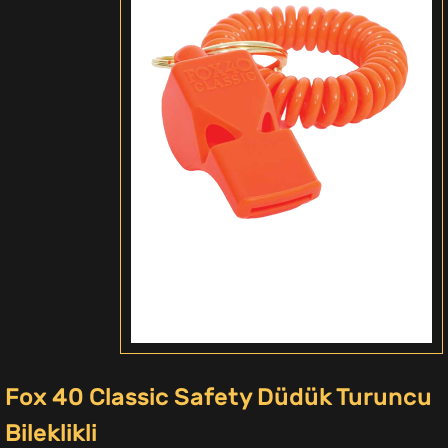
Fox 40 Classic Safety Düdük Turuncu
Bileklikli