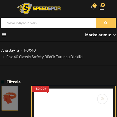
0
0
Markalarımız
Ana Sayfa
FOX40
Fox 40 Classic Safety Düdük Turuncu Bileklikli
Filtrele
-
50,00
₺