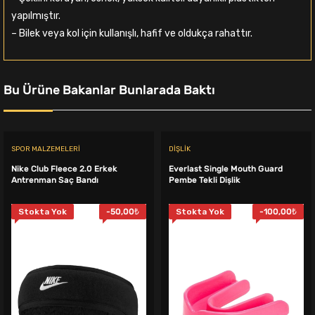
yapılmıştır.
– Bilek veya kol için kullanışlı, hafif ve oldukça rahattır.
Bu Ürüne Bakanlar Bunlarada Baktı
SPOR MALZEMELERI
DIŞLIK
Nike Club Fleece 2.0 Erkek
Everlast Single Mouth Guard
Antrenman Saç Bandı
Pembe Tekli Dişlik
Stokta Yok
-
50,00
₺
Stokta Yok
-
100,00
₺