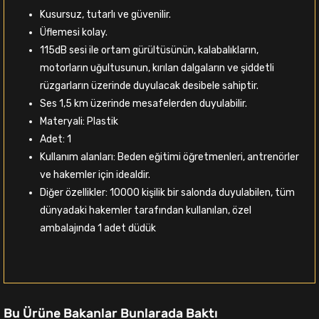
Kusursuz, tutarlı ve güvenilir.
Üflemesi kolay.
115dB sesi ile ortam gürültüsünün, kalabalıkların,
motorların uğultusunun, kırılan dalgaların ve şiddetli
rüzgarların üzerinde duyulacak desibele sahiptir.
Ses 1,5 km üzerinde mesafelerden duyulabilir.
Materyali: Plastik
Adet: 1
Kullanım alanları: Beden eğitimi öğretmenleri, antrenörler
ve hakemler için idealdir.
Diğer özellikler: 10000 kişilik bir salonda duyulabilen, tüm
dünyadaki hakemler tarafından kullanılan, özel
ambalajında 1 adet düdük
Bu Ürüne Bakanlar Bunlarada Baktı