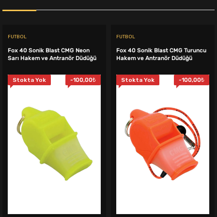
FUTBOL
FUTBOL
Fox 40 Sonik Blast CMG Neon
Fox 40 Sonik Blast CMG Turuncu
Sarı Hakem ve Antranör Düdüğü
Hakem ve Antranör Düdüğü
Stokta Yok
-
100,00
₺
Stokta Yok
-
100,00
₺