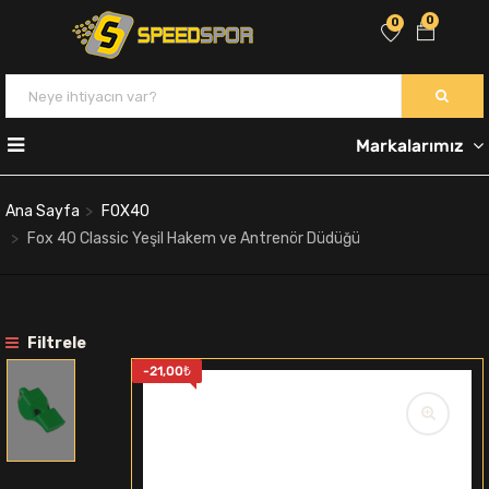
0
0
Markalarımız
Ana Sayfa
FOX40
Fox 40 Classic Yeşil Hakem ve Antrenör Düdüğü
Filtrele
-
21,00
₺