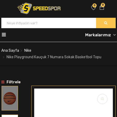
0
0
Markalarımız
Ana Sayfa
Nike
Nike Playground Kauçuk 7 Numara Sokak Basketbol Topu
Filtrele