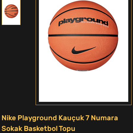
Nike Playground Kauçuk 7 Numara
Sokak Basketbol Topu