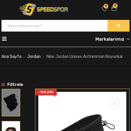
0
0
Markalarımız
Ana Sayfa
Jordan
Nike Jordan Unisex Antrenman Boyunluk
Filtrele
-
100,00
₺