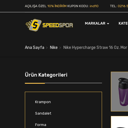
AÇILIŞA ÖZEL
10% İNDİRİM
KUPON KODU:
ind10
TEL:
0216 5
MARKALAR
KAT
Ana Sayfa
Nike
Nike Hypercharge Straw 16 Oz. Mor
Ürün Kategorileri
Krampon
Sandalet
Forma