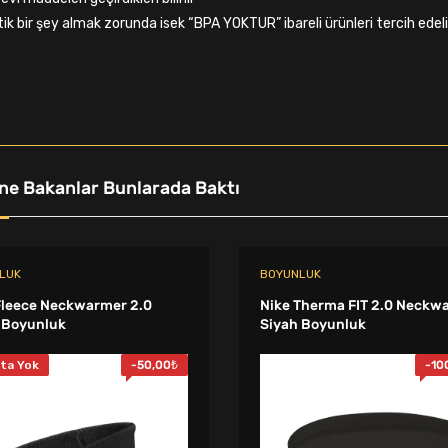
tik bir şey almak zorunda isek “BPA YOKTUR” ibareli ürünleri tercih ede
ne Bakanlar Bunlarada Baktı
LUK
BOYUNLUK
Fleece Neckwarmer 2.0
Nike Therma FIT 2.0 Neckw
 Boyunluk
Siyah Boyunluk
ta Yok
-
50,00
₺
-
10