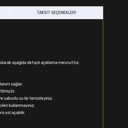
TAKSIT SEÇENEKLERI
li olarak aşağıda detaylı açıklama mevcuttur.
lanım sağlar.
ilmiştir.
 sabunlu su ile temizleyiniz.
ileri kullanmayınız.
a yol açabilir.