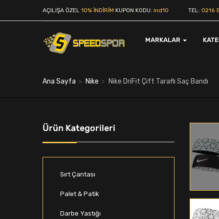
AÇILIŞA ÖZEL
10% İNDİRİM
KUPON KODU:
ind10
TEL:
0216 5
MARKALAR
KAT
Ana Sayfa
Nike
Nike DriFit Çift Taraflı Saç Bandı
Ürün Kategorileri
Sırt Çantası
Palet & Patik
Darbe Yastığı