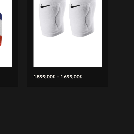
1.599,00
₺
–
1.699,00
₺
599,